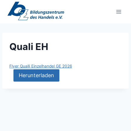
Zum
Inhalt
springen
Quali EH
Flyer Qualli Einzelhandel GE 2026
Herunterladen